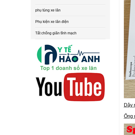
phụ tùng xe lăn
Phụ kiện xe lăn điện
Tất chống giãn tĩnh mạch
Dây 
Ống 