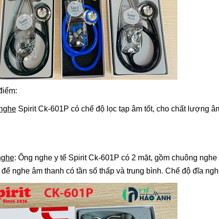
điểm:
nghe
Spirit Ck-601P có chế độ lọc tạp âm tốt, cho chất lượng â
nghe
:
Ống nghe y tế
Spirit Ck-601P có 2 mặt, gồm chuông nghe
để nghe âm thanh có tần số thấp và trung bình. Chế độ đĩa ng