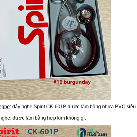
nghe
: dây nghe Spirit CK-601P được làm bằng nhựa PVC siêu b
nghe
: được làm bằng hợp kim không gỉ.