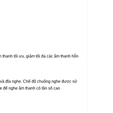
m thanh tối ưu, giảm tối đa các âm thanh hỗn
 và đĩa nghe. Chế độ chuông nghe được sử
he để nghe âm thanh có tần số cao