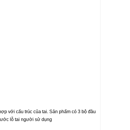
ợp với cấu trúc của tai. Sản phẩm có 3 bộ đầu
hước lỗ tai người sử dụng