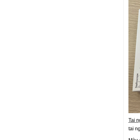
Tai 
tai n