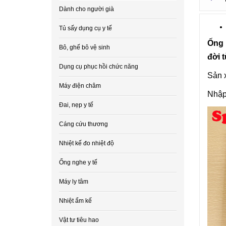
Dành cho người già
Tủ sấy dụng cụ y tế
Ống 
Bô, ghế bô vệ sinh
đời 
Dụng cụ phục hồi chức năng
Sản x
Máy điện châm
Nhập
Đai, nẹp y tế
Cáng cứu thương
Nhiệt kế đo nhiệt độ
Ống nghe y tế
Máy ly tâm
Nhiệt ẩm kế
Vật tư tiêu hao