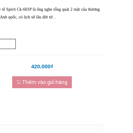
 tế Spirit Ck-601P là ống nghe tổng quát 2 mặt của thương
 Anh quốc, có lịch sử lâu đời từ...
420.000₫
Thêm vào giỏ hàng