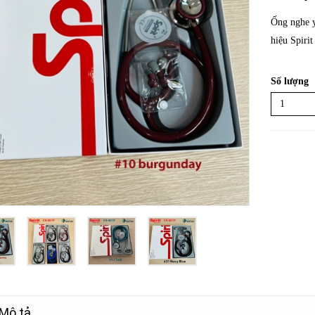
Ống nghe y
hiệu Spirit
Số lượng
Mô tả