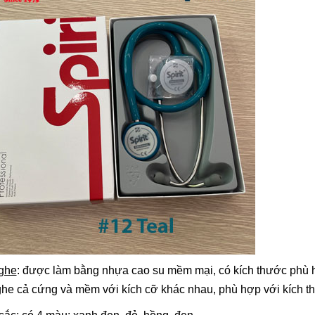
nghe
: được làm bằng nhựa cao su mềm mại, có kích thước phù h
ghe cả cứng và mềm với kích cỡ khác nhau, phù hợp với kích t