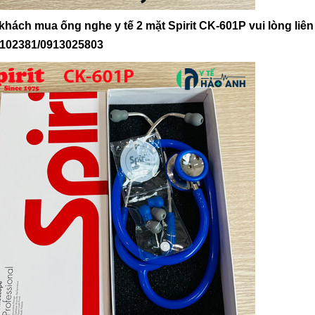
 khách mua
ống nghe y tế
2 mặt Spirit CK-601P vui lòng liên
102381/0913025803