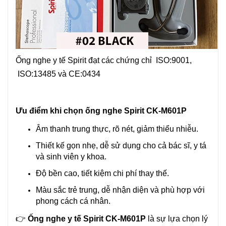
Ống nghe y tế
Spirit đạt các chứng chỉ ISO:9001,
ISO:13485 và CE:0434
Ưu điểm khi chọn ống nghe Spirit CK-M601P
Âm thanh trung thực, rõ nét, giảm thiểu nhiễu.
Thiết kế gọn nhẹ, dễ sử dụng cho cả bác sĩ, y tá
và sinh viên y khoa.
Độ bền cao, tiết kiệm chi phí thay thế.
Màu sắc trẻ trung, dễ nhận diện và phù hợp với
phong cách cá nhân.
👉
Ống nghe y tế Spirit CK-M601P
là sự lựa chọn lý