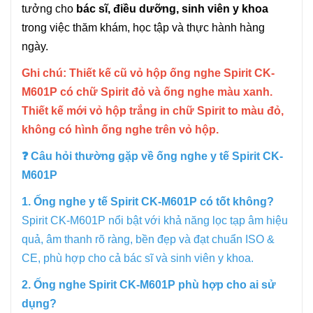
tưởng cho
bác sĩ, điều dưỡng, sinh viên y khoa
trong việc thăm khám, học tập và thực hành hàng
ngày.
Ghi chú: Thiết kế cũ vỏ hộp ống nghe Spirit CK-
M601P có chữ Spirit đỏ và ống nghe màu xanh.
Thiết kế mới vỏ hộp trắng in chữ Spirit to màu đỏ,
không có hình ống nghe trên vỏ hộp.
❓
Câu hỏi thường gặp về ống nghe y tế Spirit CK-
M601P
1. Ống nghe y tế Spirit CK-M601P có tốt không?
Spirit CK-M601P nổi bật với khả năng lọc tạp âm hiệu
quả, âm thanh rõ ràng, bền đẹp và đạt chuẩn ISO &
CE, phù hợp cho cả bác sĩ và sinh viên y khoa.
2. Ống nghe Spirit CK-M601P phù hợp cho ai sử
dụng?