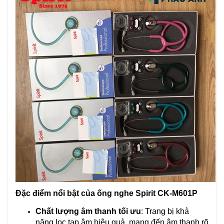
Đặc điểm nổi bật của ống nghe Spirit CK-M601P
Chất lượng âm thanh tối ưu
: Trang bị khả
năng lọc tạp âm hiệu quả, mang đến âm thanh rõ