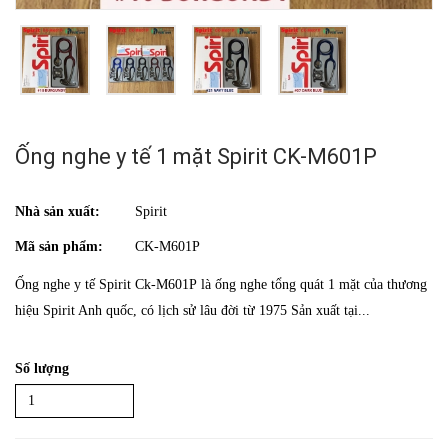
Ống nghe y tế 1 mặt Spirit CK-M601P
Nhà sản xuất:
Spirit
Mã sản phẩm:
CK-M601P
Ống nghe y tế Spirit Ck-M601P là ống nghe tổng quát 1 mặt của thương
hiệu Spirit Anh quốc, có lịch sử lâu đời từ 1975 Sản xuất tại...
Số lượng