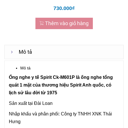
730.000₫
Thêm vào giỏ hàng
Mô tả
Mô tả
Ống nghe y tế
Spirit Ck-M601P là ống nghe tổng
quát 1 mặt của thương hiệu Spirit Anh quốc, có
lịch sử lâu đời từ 1975
Sản xuất tại Đài Loan
Nhập khẩu và phân phối: Công ty TNHH XNK Thái
Hưng