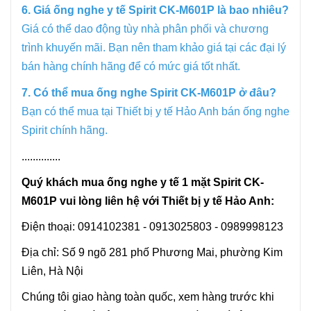
6. Giá ống nghe y tế Spirit CK-M601P là bao nhiêu?
Giá có thể dao động tùy nhà phân phối và chương
trình khuyến mãi. Bạn nên tham khảo giá tại các đại lý
bán hàng chính hãng để có mức giá tốt nhất.
7. Có thể mua ống nghe Spirit CK-M601P ở đâu?
Bạn có thể mua tại Thiết bị y tế Hảo Anh bán ống nghe
Spirit chính hãng.
..............
Quý khách mua
ống nghe y tế
1 mặt Spirit CK-
M601P
vui lòng liên hệ với Thiết bị y tế Hảo Anh:
Điện thoại: 0914102381 - 0913025803 - 0989998123
Địa chỉ: Số 9 ngõ 281 phố Phương Mai, phường Kim
Liên, Hà Nội
Chúng tôi giao hàng toàn quốc, xem hàng trước khi