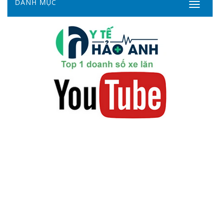
DANH MỤC