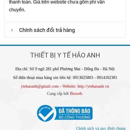
thanh toán. Giá trên website chưa gồm phí vận
chuyển.
Chính sách đổi trả hàng
THIẾT BỊ Y TẾ HẢO ANH
Địa chỉ: Số 9 ngõ 281 phố Phương Mai - Đống Đa - Hà Nội
Số điện thoại mua hàng xin liên hệ: 0913025803 - 0914102381
ytehaoanh@gmail.com
-
Website: http://ytehaoanh.vn
Cung cấp bởi
Bizweb
.
Chính sách và quy định chung