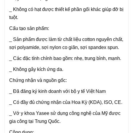
_ Không có hạt được thiết kế phần gối khác giúp đỡ bị
tuột.
Cấu tạo sản phẩm:
_ Sản phẩm được làm từ chất liệu cotton nguyên chất,
sợi polyamide, sợi nylon co giãn, sợi spandex spun.
_ Các đặc tính chính bao gồm: nhẹ, trung bình, mạnh.
_ Không gây kích ứng da.
Chứng nhận và nguồn gốc:
_ Đã đăng ký kinh doanh với bộ y tế Việt Nam
_ Có đầy đủ chứng nhận của Hoa Kỳ (KDA), ISO, CE.
_ Vớ y khoa Yasee sử dụng công nghệ của Mỹ được
gia công tại Trung Quốc.
Công dụng: