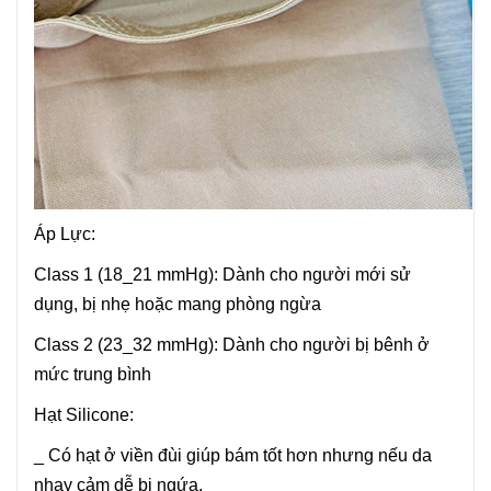
Áp Lực:
Class 1 (18_21 mmHg): Dành cho người mới sử
dụng, bị nhẹ hoặc mang phòng ngừa
Class 2 (23_32 mmHg): Dành cho người bị bênh ở
mức trung bình
Hạt Silicone:
_ Có hạt ở viền đùi giúp bám tốt hơn nhưng nếu da
nhạy cảm dễ bị ngứa.