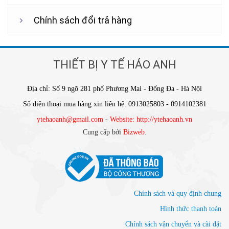
Chính sách đổi trả hàng
THIẾT BỊ Y TẾ HẢO ANH
Địa chỉ: Số 9 ngõ 281 phố Phương Mai - Đống Đa - Hà Nội
Số điện thoại mua hàng xin liên hệ: 0913025803 - 0914102381
ytehaoanh@gmail.com
-
Website: http://ytehaoanh.vn
Cung cấp bởi
Bizweb
.
Chính sách và quy định chung
Hình thức thanh toán
Chính sách vận chuyển và cài đặt