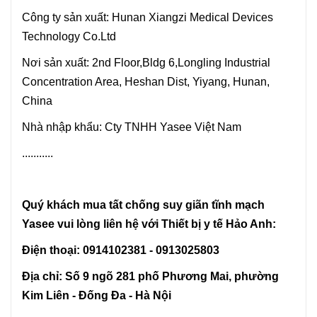
Công ty sản xuất: Hunan Xiangzi Medical Devices
Technology Co.Ltd
Nơi sản xuất: 2nd Floor,Bldg 6,Longling Industrial
Concentration Area, Heshan Dist, Yiyang, Hunan,
China
Nhà nhập khẩu: Cty TNHH Yasee Việt Nam
...........
Quý khách mua tất chống suy giãn tĩnh mạch
Yasee
vui lòng liên hệ với Thiết bị y tế Hảo Anh:
Điện thoại: 0914102381 - 0913025803
Địa chỉ: Số 9 ngõ 281 phố Phương Mai, phường
Kim Liên - Đống Đa - Hà Nội