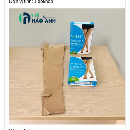
Đơn vị tính: 1 đôi/hộp