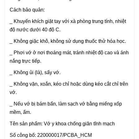
Cách bảo quản:
_ Khuyến khích giặt tay với xà phòng trung tính, nhiệt
độ nước dưới 40 độ C.
_ Không giặc khô, không sử dụng thuốc thử hóa học.
_ Phơi vớ ở nơi thoáng mát, tránh nhiệt độ cao và ánh
nắng trực tiếp.
_ Không ủi (là), sấy vớ.
_ Không vặn, xoắn, kéo chỉ hoặc dùng kéo cắt chỉ trên
vớ.
_ Nếu vớ bị bám bẩn, làm sạch vớ bằng miếng xốp
mềm, ẩm.
Tên sản phẩm: Vớ y khoa chống giãn tĩnh mạch
Số công bố: 220000017/PCBA_HCM