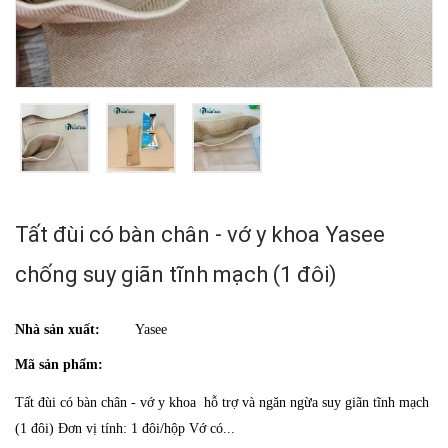
Tất đùi có bàn chân - vớ y khoa Yasee
chống suy giãn tĩnh mạch (1 đôi)
Nhà sản xuất:
Yasee
Mã sản phẩm:
Tất đùi có bàn chân - vớ y khoa hỗ trợ và ngăn ngừa suy giãn tĩnh mạch
(1 đôi) Đơn vị tính: 1 đôi/hộp Vớ có...