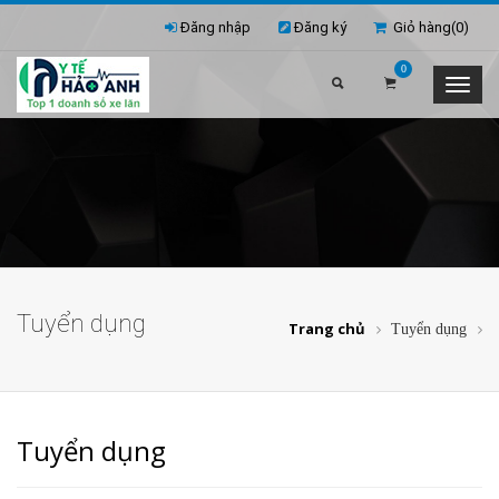
Đăng nhập
Đăng ký
Giỏ hàng(
0
)
0
Tuyển dụng
Trang chủ
Tuyển dụng
Tuyển dụng