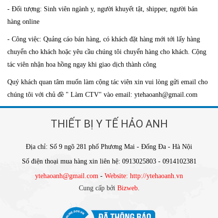
- Đối tượng: Sinh viên ngành y, người khuyết tật, shipper, người bán
hàng online
- Công việc: Quảng cáo bán hàng, có khách đặt hàng mới tới lấy hàng
chuyển cho khách hoặc yêu cầu chúng tôi chuyển hàng cho khách. Cộng
tác viên nhận hoa hồng ngay khi giao dịch thành công
Quý khách quan tâm muốn làm cộng tác viên xin vui lòng gửi email cho
chúng tôi với chủ đề " Làm CTV" vào email: ytehaoanh@gmail.com
THIẾT BỊ Y TẾ HẢO ANH
Địa chỉ: Số 9 ngõ 281 phố Phương Mai - Đống Đa - Hà Nội
Số điện thoại mua hàng xin liên hệ: 0913025803 - 0914102381
ytehaoanh@gmail.com
-
Website: http://ytehaoanh.vn
Cung cấp bởi
Bizweb
.