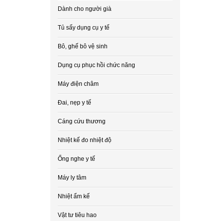
Dành cho người già
Tủ sấy dụng cụ y tế
Bô, ghế bô vệ sinh
Dụng cụ phục hồi chức năng
Máy điện châm
Đai, nẹp y tế
Cáng cứu thương
Nhiệt kế đo nhiệt độ
Ống nghe y tế
Máy ly tâm
Nhiệt ẩm kế
Vật tư tiêu hao