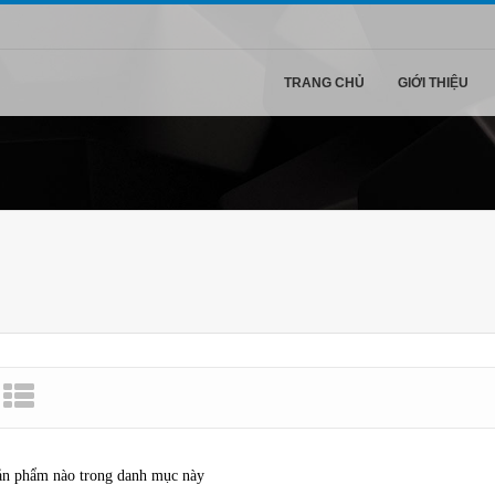
TRANG CHỦ
GIỚI THIỆU
ản phẩm nào trong danh mục này