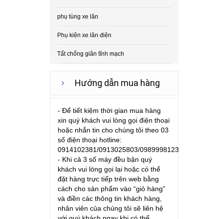
phụ tùng xe lăn
Phụ kiện xe lăn điện
Tất chống giãn tĩnh mạch
Hướng dẫn mua hàng
- Để tiết kiệm thời gian mua hàng
xin quý khách vui lòng gọi điện thoại
hoặc nhắn tin cho chúng tôi theo 03
số điện thoại hotline:
0914102381/0913025803/0989998123
- Khi cả 3 số máy đều bận quý
khách vui lòng gọi lại hoặc có thể
đặt hàng trực tiếp trên web bằng
cách cho sản phẩm vào “giỏ hàng”
và điền các thông tin khách hàng,
nhân viên của chúng tôi sẽ liên hệ
với quý khách ngay khi có thể.