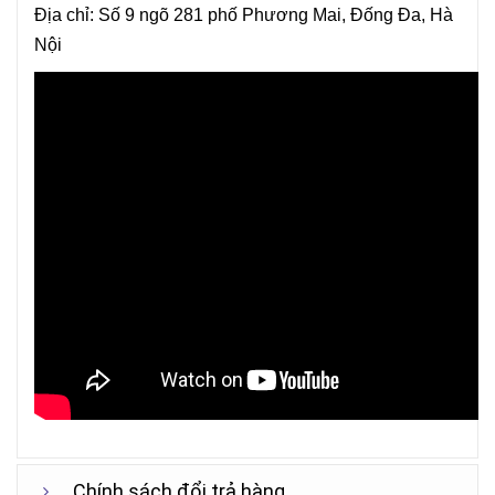
Địa chỉ:
Số 9 ngõ 281 phố
Phương Mai, Đống Đa, Hà
Nội
Chính sách đổi trả hàng