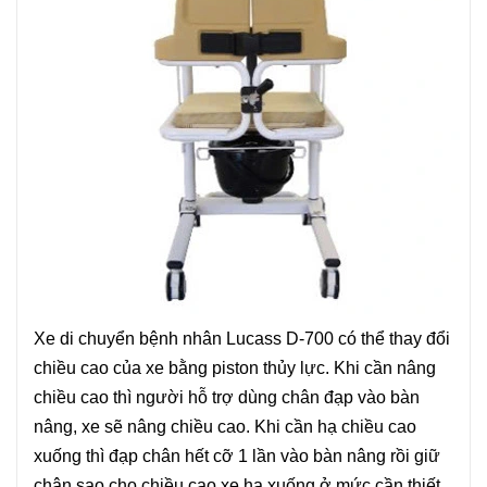
Xe di chuyển bệnh nhân Lucass D-700 có thể thay đổi
chiều cao của xe bằng piston thủy lực. Khi cần nâng
chiều cao thì người hỗ trợ dùng chân đạp vào bàn
nâng, xe sẽ nâng chiều cao. Khi cần hạ chiều cao
xuống thì đạp chân hết cỡ 1 lần vào bàn nâng rồi giữ
chân sao cho chiều cao xe hạ xuống ở mức cần thiết