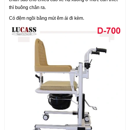
thì buông chân ra.
Có đệm ngồi bằng mút êm ái đi kèm.