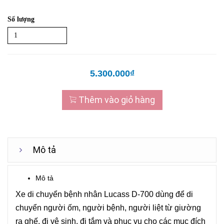
Số lượng
5.300.000₫
Thêm vào giỏ hàng
Mô tả
Mô tả
Xe di chuyển bệnh nhân Lucass D-700 dùng để di
chuyển người ốm, người bệnh, người liệt từ giường
ra ghế, đi vệ sinh, đi tắm và phục vụ cho các mục đích