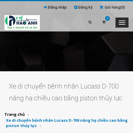
Đăng nhập
Đăng ký
Giỏ hàng(
0
)
0
Xe di chuyển bệnh nhân Lucass D-700
nâng hạ chiều cao bằng piston thủy lực
Trang chủ
Xe di chuyển bệnh nhân Lucass D-700 nâng hạ chiều cao bằng
piston thủy lực