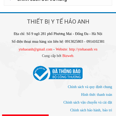
THIẾT BỊ Y TẾ HẢO ANH
Địa chỉ: Số 9 ngõ 281 phố Phương Mai - Đống Đa - Hà Nội
Số điện thoại mua hàng xin liên hệ: 0913025803 - 0914102381
ytehaoanh@gmail.com
-
Website: http://ytehaoanh.vn
Cung cấp bởi
Bizweb
.
Chính sách và quy định chung
Hình thức thanh toán
Chính sách vận chuyển và cài đặt
Chính sách bảo hành, bảo trì