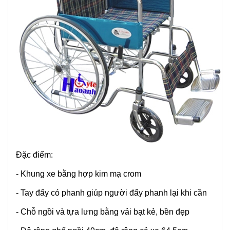
Đặc điểm:
- Khung xe bằng hợp kim mạ crom
- Tay đẩy có phanh giúp người đẩy phanh lại khi cần
- Chỗ ngồi và tựa lưng bằng vải bạt kẻ, bền đẹp