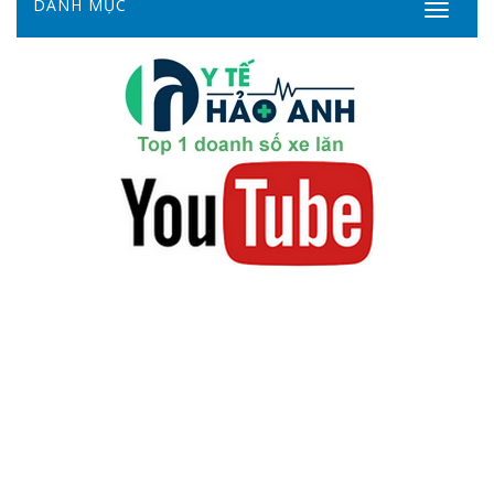
DANH MỤC