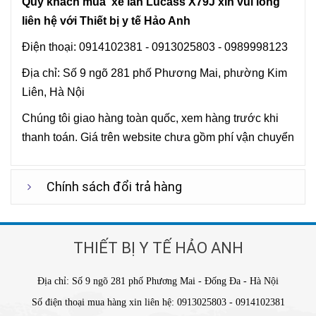
Quý khách mua
xe lăn
Lucass
X79J xin vui lòng
liên hệ với Thiết bị y tế Hảo Anh
Điện thoại: 0914102381 - 0913025803 - 0989998123
Địa chỉ: Số 9 ngõ 281 phố Phương Mai, phường Kim
Liên, Hà Nội
Chúng tôi giao hàng toàn quốc, xem hàng trước khi
thanh toán. Giá trên website chưa gồm phí vận chuyển
Chính sách đổi trả hàng
THIẾT BỊ Y TẾ HẢO ANH
Địa chỉ: Số 9 ngõ 281 phố Phương Mai - Đống Đa - Hà Nội
Số điện thoại mua hàng xin liên hệ: 0913025803 - 0914102381