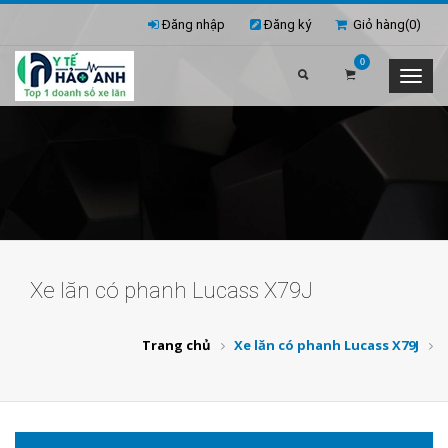
Đăng nhập
Đăng ký
Giỏ hàng(
0
)
0
Xe lăn có phanh Lucass X79J
Trang chủ
Xe lăn có phanh Lucass X79J