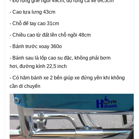
- Độ rộng ghế ngồi 49cm, độ rộng cả xe 64,5cm
- Cao tựa lưng 43cm
- Chỗ để tay cao 31cm
- Chiều cao từ đất lên chỗ ngồi 48cm
- Bánh trước xoay 360o
- Bánh sau là lốp cao su đặc, không phải bơm
hơi, đường kính 22,5 inch
- Có hãm bánh xe 2 bên giúp xe đứng yên khi không
cần di chuyển