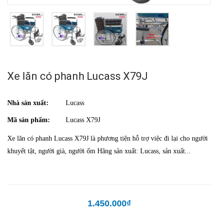
Xe lăn có phanh Lucass X79J
Nhà sản xuất:
Lucass
Mã sản phẩm:
Lucass X79J
Xe lăn có phanh Lucass X79J là phương tiện hỗ trợ việc đi lại cho người
khuyết tật, người già, người ốm Hãng sản xuất: Lucass, sản xuất...
1.450.000₫