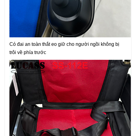
Có đai an toàn thắt eo giữ cho người ngồi không bị
trôi về phía trước