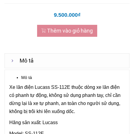
9.500.000₫
Thêm vào giỏ hàng
Mô tả
Mô tả
Xe lăn điện Lucass SS-112E thuộc dòng xe lăn điện
có phanh tự động, không sử dụng phanh tay, chỉ cần
dừng lại là xe tự phanh, an toàn cho người sử dụng,
không bị trôi khi lên xuống dốc.
Hãng sản xuất: Lucass
Model: SS-112E