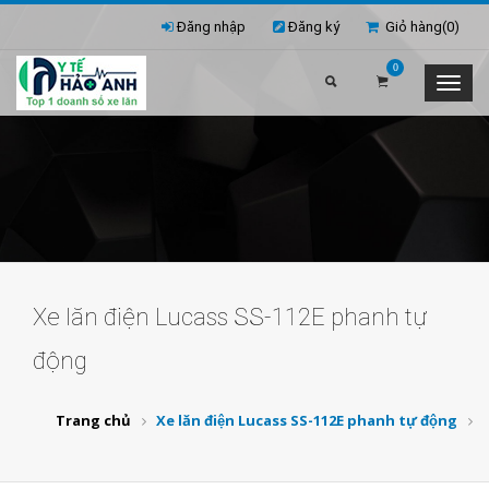
Đăng nhập
Đăng ký
Giỏ hàng(
0
)
0
Xe lăn điện Lucass SS-112E phanh tự
động
Trang chủ
Xe lăn điện Lucass SS-112E phanh tự động