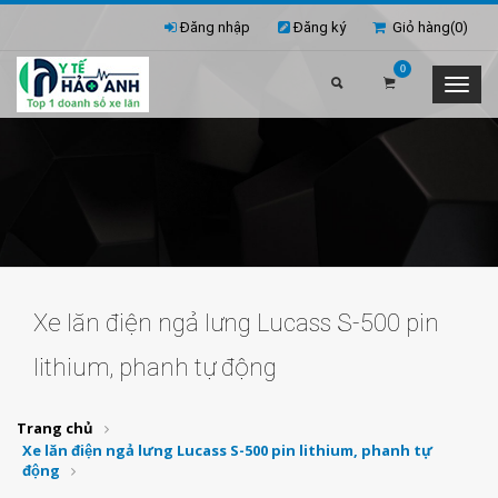
Đăng nhập
Đăng ký
Giỏ hàng(
0
)
0
Xe lăn điện ngả lưng Lucass S-500 pin
lithium, phanh tự động
Trang chủ
Xe lăn điện ngả lưng Lucass S-500 pin lithium, phanh tự
động