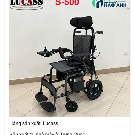
Hãng sản xuất: Lucass
Sản xuất tại nhà máy ở Trung Quốc.