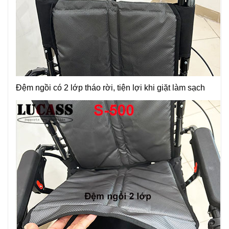
Đệm ngồi có 2 lớp tháo rời, tiện lợi khi giặt làm sạch