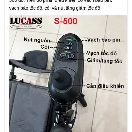
360 độ. Trên độ phận điều khiển có vạch báo pin,
vạch báo tốc độ, còi và nút tăng giảm tốc độ