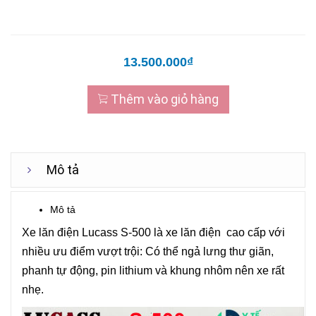
13.500.000₫
Thêm vào giỏ hàng
Mô tả
Mô tả
Xe lăn điện Lucass S-500 là xe lăn điện cao cấp với
nhiều ưu điểm vượt trội: Có thể ngả lưng thư giãn,
phanh tự động, pin lithium và khung nhôm nên xe rất
nhẹ.