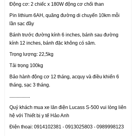
Động cơ: 2 chiếc x 180W động cơ chổi than
Pin lithium 6AH, quãng đường di chuyển 10km mỗi
lần sạc đầy
Bánh trước đường kính 6 inches, bánh sau đường
kính 12 inches, bánh đặc không có săm.
Trọng lượng: 22,5kg
Tải trọng 100kg
Bảo hành động cơ 12 tháng, acquy và điều khiển 6
tháng, sạc 3 tháng.
.................
Quý khách mua xe lăn điện Lucass S-500 vui lòng liên
hệ với Thiết bị y tế Hảo Anh
Điện thoại: 0914102381 - 0913025803 - 0989998123