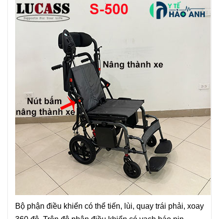
Bộ phận điều khiển có thể tiến, lùi, quay trái phải, xoay