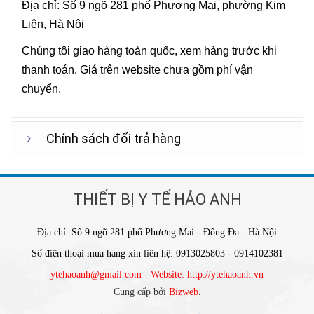
Địa chỉ: Số 9 ngõ 281 phố Phương Mai, phường Kim
Liên, Hà Nội
Chúng tôi giao hàng toàn quốc, xem hàng trước khi
thanh toán. Giá trên website chưa gồm phí vận
chuyển.
Chính sách đổi trả hàng
THIẾT BỊ Y TẾ HẢO ANH
Địa chỉ: Số 9 ngõ 281 phố Phương Mai - Đống Đa - Hà Nội
Số điện thoại mua hàng xin liên hệ: 0913025803 - 0914102381
ytehaoanh@gmail.com
-
Website: http://ytehaoanh.vn
Cung cấp bởi
Bizweb
.