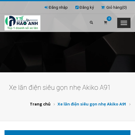
Đăng nhập
Đăng ký
Giỏ hàng(
0
)
0
Xe lăn điện siêu gọn nhẹ Akiko A91
Trang chủ
Xe lăn điện siêu gọn nhẹ Akiko A91