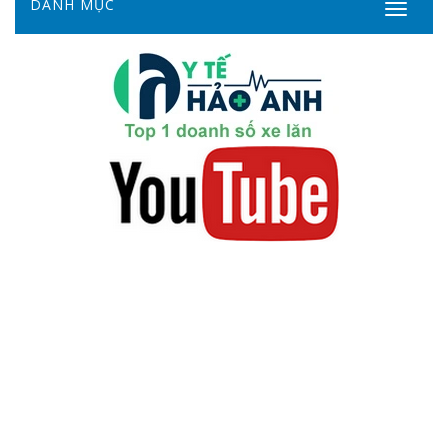
DANH MỤC