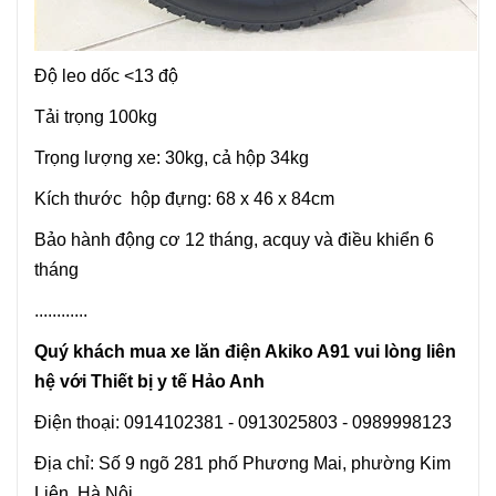
Độ leo dốc <13 độ
Tải trọng 100kg
Trọng lượng xe: 30kg, cả hộp 34kg
Kích thước hộp đựng: 68 x 46 x 84cm
Bảo hành động cơ 12 tháng, acquy và điều khiển 6
tháng
............
Quý khách mua xe lăn điện Akiko A91 vui lòng liên
hệ với Thiết bị y tế Hảo Anh
Điện thoại: 0914102381 - 0913025803 - 0989998123
Địa chỉ: Số 9 ngõ 281 phố Phương Mai, phường Kim
Liên, Hà Nội