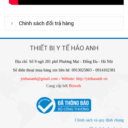
Chính sách đổi trả hàng
THIẾT BỊ Y TẾ HẢO ANH
Địa chỉ: Số 9 ngõ 281 phố Phương Mai - Đống Đa - Hà Nội
Số điện thoại mua hàng xin liên hệ: 0913025803 - 0914102381
ytehaoanh@gmail.com
-
Website: http://ytehaoanh.vn
Cung cấp bởi
Bizweb
.
Chính sách và quy định chung