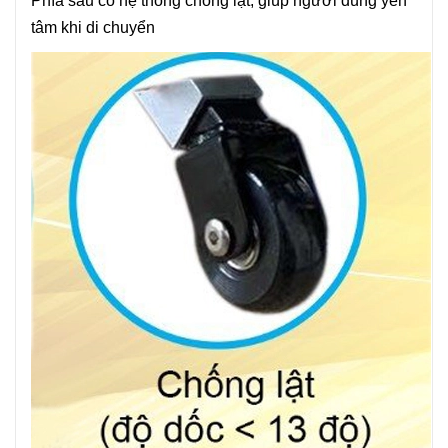
Phía sau có hệ thống chống lật, giúp người dùng yên
tâm khi di chuyển