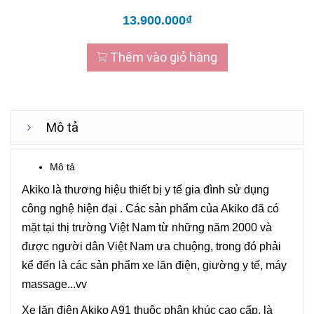
13.900.000₫
Thêm vào giỏ hàng
Mô tả
Mô tả
Akiko là thương hiệu thiết bị y tế gia đình sử dụng
công nghệ hiện đại . Các sản phẩm của Akiko đã có
mặt tại thị trường Việt Nam từ những năm 2000 và
được người dân Việt Nam ưa chuộng, trong đó phải
kể đến là các sản phẩm xe lăn điện, giường y tế, máy
massage...vv
Xe lăn điện Akiko A91 thuộc phân khúc cao cấp, là