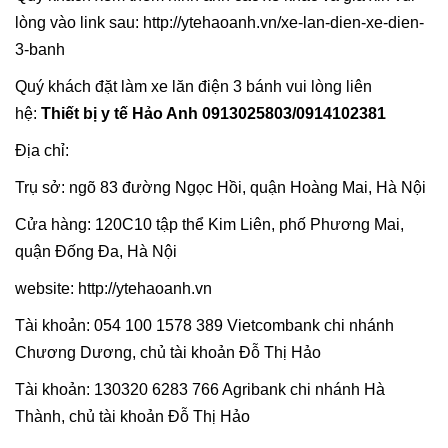
lòng vào link sau: http://ytehaoanh.vn/xe-lan-dien-xe-dien-
3-banh
Quý khách đặt làm xe lăn điện 3 bánh vui lòng liên
hệ:
Thiết bị y tế Hảo Anh 0913025803/0914102381
Địa chỉ:
Trụ sở: ngõ 83 đường Ngọc Hồi, quận Hoàng Mai, Hà Nội
Cửa hàng: 120C10 tập thể Kim Liên, phố Phương Mai,
quận Đống Đa, Hà Nội
website: http://ytehaoanh.vn
Tài khoản: 054 100 1578 389 Vietcombank chi nhánh
Chương Dương, chủ tài khoản Đỗ Thị Hảo
Tài khoản: 130320 6283 766 Agribank chi nhánh Hà
Thành, chủ tài khoản Đỗ Thị Hảo