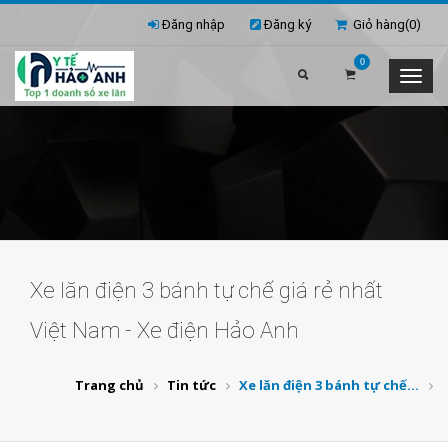
Đăng nhập
Đăng ký
Giỏ hàng(
0
)
0
Xe lăn điện 3 bánh tự chế giá rẻ nhất
Việt Nam - Xe điện Hảo Anh
Trang chủ
Tin tức
Xe lăn điện 3 bánh tự chế...