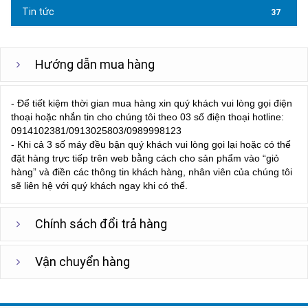
Tin tức
37
Hướng dẫn mua hàng
- Để tiết kiệm thời gian mua hàng xin quý khách vui lòng gọi điện
thoại hoặc nhắn tin cho chúng tôi theo 03 số điện thoại hotline:
0914102381/0913025803/0989998123
- Khi cả 3 số máy đều bận quý khách vui lòng gọi lại hoặc có thể
đặt hàng trực tiếp trên web bằng cách cho sản phẩm vào “giỏ
hàng” và điền các thông tin khách hàng, nhân viên của chúng tôi
sẽ liên hệ với quý khách ngay khi có thể.
Chính sách đổi trả hàng
Vận chuyển hàng