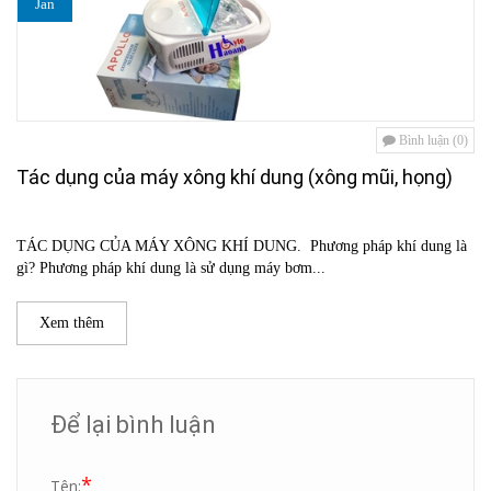
Jan
Bình luận (0)
Tác dụng của máy xông khí dung (xông mũi, họng)
TÁC DỤNG CỦA MÁY XÔNG KHÍ DUNG. Phương pháp khí dung là
gì? Phương pháp khí dung là sử dụng máy bơm...
Xem thêm
Để lại bình luận
*
Tên: