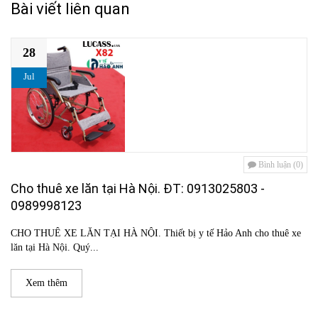
Bài viết liên quan
28
Jul
Bình luận (0)
Cho thuê xe lăn tại Hà Nội. ĐT: 0913025803 -
0989998123
CHO THUÊ XE LĂN TẠI HÀ NỘI. Thiết bị y tế Hảo Anh cho thuê xe
lăn tại Hà Nội. Quý...
Xem thêm