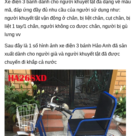
Xe điện 3 bánh dành cho người khuyết tật đa dạng về mẫu
mã, đáp ứng đầy đủ nhu cầu của người sử dụng như:
người khuyết tật vận động ở chân, bị liệt chân, cụt chân, bị
liệt 1 tay/1 chân, người không co được chân, người bị gù
lưng vv
Sau đây là 1 số hình ảnh xe điện 3 bánh Hảo Anh đã sản
xuất dành cho người già và người khuyết tật đã được
chuyển đi khắp cả nước