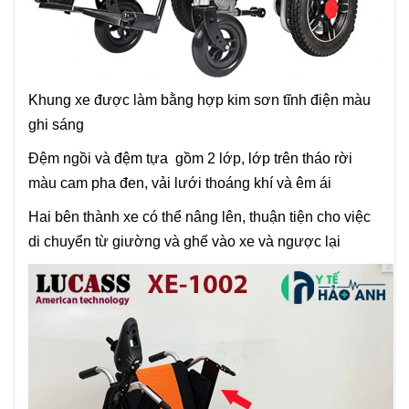
Khung xe được làm bằng hợp kim sơn tĩnh điện màu
ghi sáng
Đệm ngồi và đệm tựa gồm 2 lớp, lớp trên tháo rời
màu cam pha đen, vải lưới thoáng khí và êm ái
Hai bên thành xe có thể nâng lên, thuận tiện cho việc
di chuyển từ giường và ghế vào xe và ngược lại