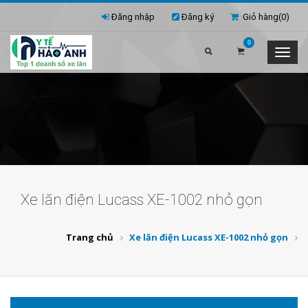
Đăng nhập
Đăng ký
Giỏ hàng(
0
)
0
Xe lăn điện Lucass XE-1002 nhỏ gọn
Trang chủ
Xe lăn điện Lucass XE-1002 nhỏ gọn