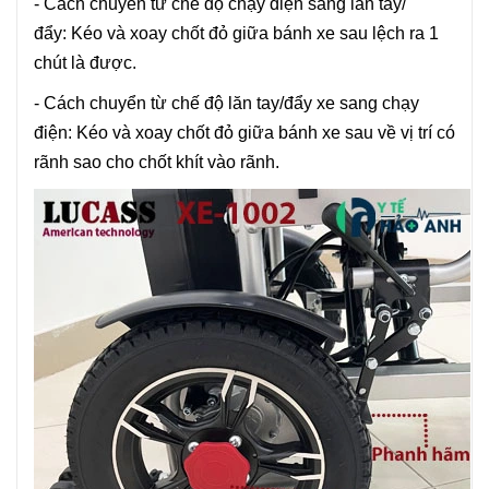
- Cách chuyển từ chế độ chạy điện sang lăn tay/
đẩy: Kéo và xoay chốt đỏ giữa bánh xe sau lệch ra 1
chút là được.
- Cách chuyển từ chế độ lăn tay/đẩy xe sang chạy
điện: Kéo và xoay chốt đỏ giữa bánh xe sau về vị trí có
rãnh sao cho chốt khít vào rãnh.