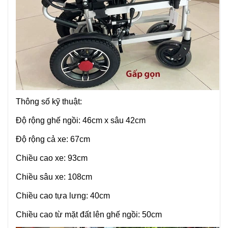
Thông số kỹ thuật:
Độ rộng ghế ngồi: 46cm x sâu 42cm
Độ rộng cả xe: 67cm
Chiều cao xe: 93cm
Chiều sâu xe: 108cm
Chiều cao tựa lưng: 40cm
Chiều cao từ mặt đất lên ghế ngồi: 50cm