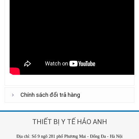
Chính sách đổi trả hàng
THIẾT BỊ Y TẾ HẢO ANH
Địa chỉ: Số 9 ngõ 281 phố Phương Mai - Đống Đa - Hà Nội