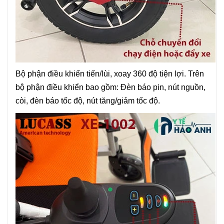
Bộ phận điều khiển tiến/lùi, xoay 360 độ tiện lợi. Trên
bộ phận điều khiển bao gồm: Đèn báo pin, nút nguồn,
còi, đèn báo tốc độ, nút tăng/giảm tốc độ.