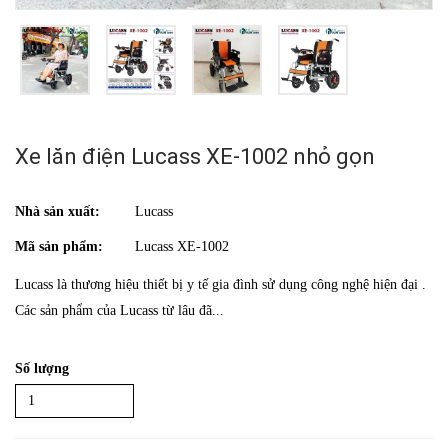
Xe lăn điện Lucass XE-1002 nhỏ gọn
Nhà sản xuất:
Lucass
Mã sản phẩm:
Lucass XE-1002
Lucass là thương hiệu thiết bị y tế gia đình sử dụng công nghệ hiện đại .
Các sản phẩm của Lucass từ lâu đã...
Số lượng