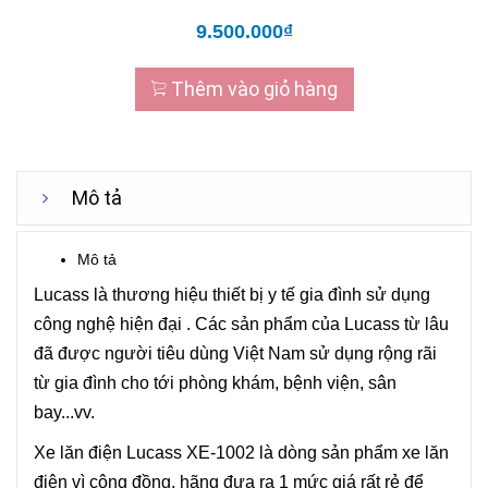
9.500.000₫
Thêm vào giỏ hàng
Mô tả
Mô tả
Lucass là thương hiệu thiết bị y tế gia đình sử dụng
công nghệ hiện đại . Các sản phẩm của Lucass từ lâu
đã được người tiêu dùng Việt Nam sử dụng rộng rãi
từ gia đình cho tới phòng khám, bệnh viện, sân
bay...vv.
Xe lăn điện Lucass XE-1002 là dòng sản phẩm xe lăn
điện vì cộng đồng, hãng đưa ra 1 mức giá rất rẻ để