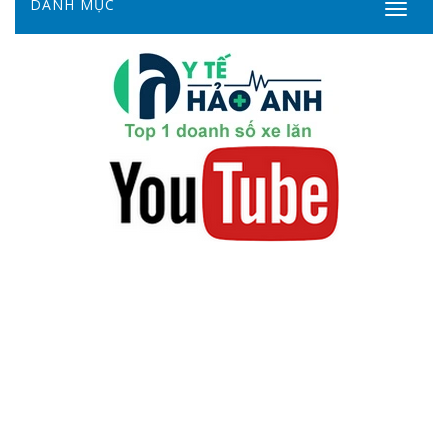
DANH MỤC