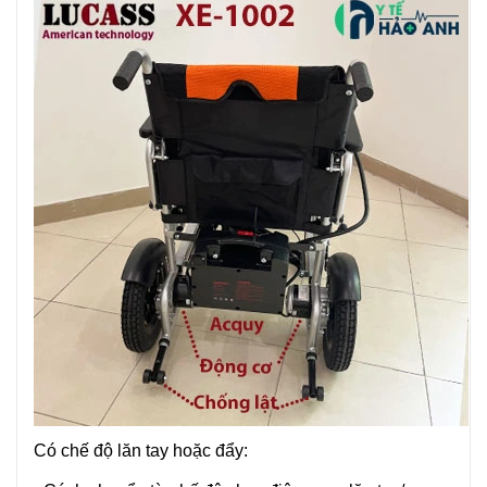
Có chế độ lăn tay hoặc đẩy: