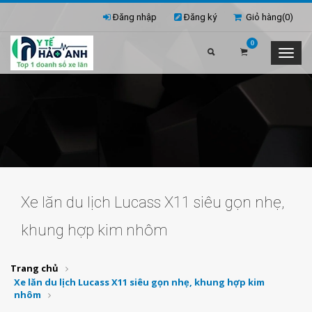
Đăng nhập
Đăng ký
Giỏ hàng(
0
)
0
Xe lăn du lịch Lucass X11 siêu gọn nhẹ,
khung hợp kim nhôm
Trang chủ
Xe lăn du lịch Lucass X11 siêu gọn nhẹ, khung hợp kim
nhôm