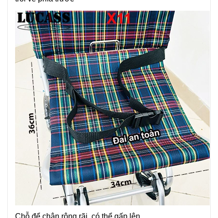
Chỗ để chân rộng rãi, có thể gấp lên.