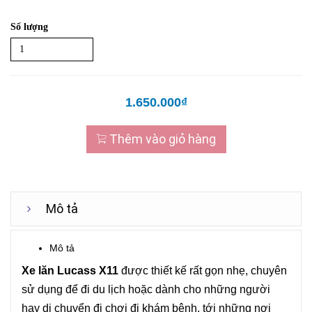
Số lượng
1.650.000₫
Thêm vào giỏ hàng
Mô tả
Mô tả
Xe lăn Lucass X11
được thiết kế rất gọn nhẹ, chuyên
sử dụng để đi du lịch hoặc dành cho những người
hay di chuyển đi chơi đi khám bệnh, tới những nơi