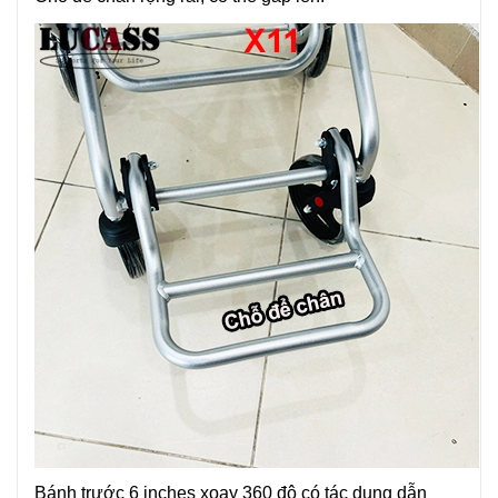
Bánh trước 6 inches xoay 360 độ có tác dụng dẫn