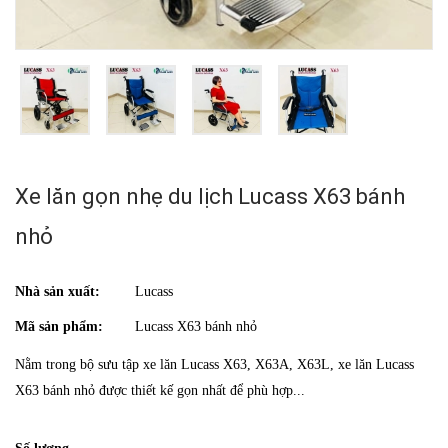
Xe lăn gọn nhẹ du lịch Lucass X63 bánh
nhỏ
Nhà sản xuất:
Lucass
Mã sản phẩm:
Lucass X63 bánh nhỏ
Nằm trong bộ sưu tập xe lăn Lucass X63, X63A, X63L, xe lăn Lucass
X63 bánh nhỏ được thiết kế gọn nhất để phù hợp...