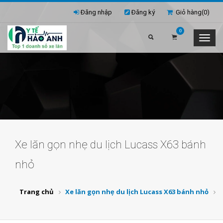
Đăng nhập
Đăng ký
Giỏ hàng(
0
)
0
Xe lăn gọn nhẹ du lịch Lucass X63 bánh
nhỏ
Trang chủ
Xe lăn gọn nhẹ du lịch Lucass X63 bánh nhỏ