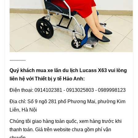
.............
Quý khách mua xe lăn du lịch Lucass X63 vui lòng
liên hệ với Thiết bị y tế Hảo Anh:
Điện thoại: 0914102381 - 0913025803 - 0989998123
Địa chỉ: Số 9 ngõ 281 phố Phương Mai, phường Kim
Liên, Hà Nội
Chúng tôi giao hàng toàn quốc, xem hàng trước khi
thanh toán. Giá trên website chưa gồm phí vận
chuyển.