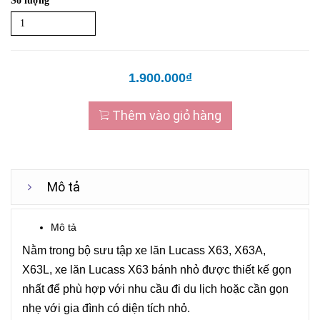
Số lượng
1.900.000₫
Thêm vào giỏ hàng
Mô tả
Mô tả
Nằm trong bộ sưu tập xe lăn Lucass X63, X63A,
X63L, xe lăn Lucass X63 bánh nhỏ được thiết kế gọn
nhất để phù hợp với nhu cầu đi du lịch hoặc cần gọn
nhẹ với gia đình có diện tích nhỏ.