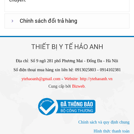
Chính sách đổi trả hàng
THIẾT BỊ Y TẾ HẢO ANH
Địa chỉ: Số 9 ngõ 281 phố Phương Mai - Đống Đa - Hà Nội
Số điện thoại mua hàng xin liên hệ: 0913025803 - 0914102381
ytehaoanh@gmail.com
-
Website: http://ytehaoanh.vn
Cung cấp bởi
Bizweb
.
Chính sách và quy định chung
Hình thức thanh toán