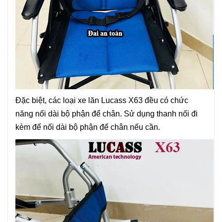
Đặc biệt, các loại xe lăn Lucass X63 đều có chức
năng nối dài bộ phận để chân. Sử dụng thanh nối đi
kèm để nối dài bộ phận để chân nếu cần.