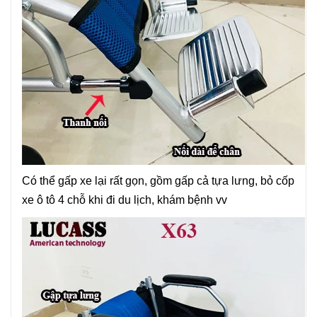
Có thể gấp xe lại rất gọn, gồm gấp cả tựa lưng, bỏ cốp
xe ô tô 4 chỗ khi đi du lịch, khám bệnh vv