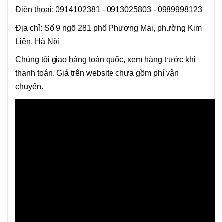
Điện thoại: 0914102381 - 0913025803 - 0989998123
Địa chỉ: Số 9 ngõ 281 phố Phương Mai, phường Kim
Liên, Hà Nội
Chúng tôi giao hàng toàn quốc, xem hàng trước khi
thanh toán. Giá trên website chưa gồm phí vận
chuyển.