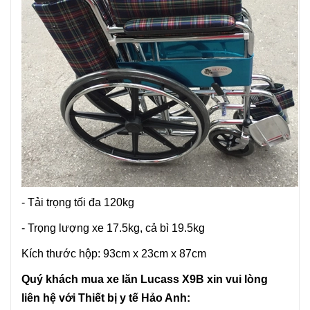
- Tải trọng tối đa 120kg
- Trọng lượng xe 17.5kg, cả bì 19.5kg
Kích thước hộp: 93cm x 23cm x 87cm
Quý khách mua
xe lăn
Lucass
X9B xin vui lòng
liên hệ với Thiết bị y tế Hảo Anh: