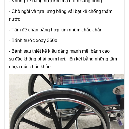
- Khung xe bằng hợp kim mạ crom sáng bóng
- Chỗ ngồi và tựa lưng bằng vải bạt kẻ chống thấm
nước
- Tấm để chân bằng hợp kim nhôm chắc chắn
- Bánh trước xoay 360o
- Bánh sau thiết kế kiểu dáng mạnh mẽ, bánh cao
su đặc không phải bơm hơi, liên kết bằng những tấm
nhựa đúc chắc khỏe