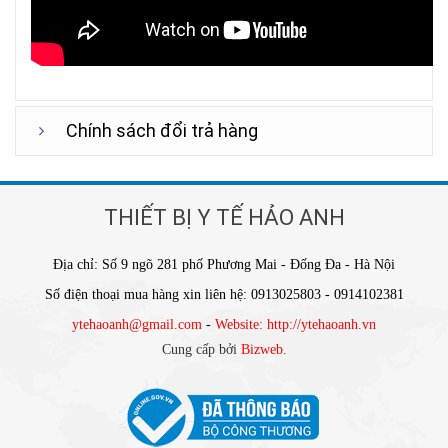
Chính sách đổi trả hàng
THIẾT BỊ Y TẾ HẢO ANH
Địa chỉ: Số 9 ngõ 281 phố Phương Mai - Đống Đa - Hà Nội
Số điện thoại mua hàng xin liên hệ: 0913025803 - 0914102381
ytehaoanh@gmail.com
-
Website: http://ytehaoanh.vn
Cung cấp bởi
Bizweb
.