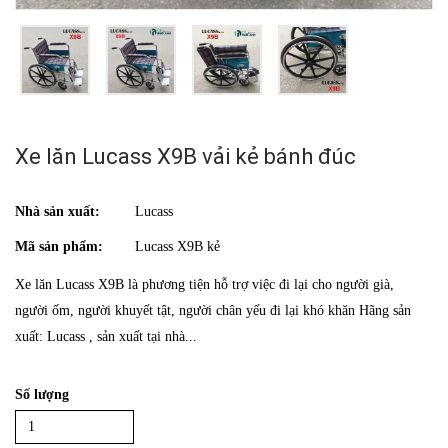
Xe lăn Lucass X9B vải kẻ bánh đúc
Nhà sản xuất:
Lucass
Mã sản phẩm:
Lucass X9B kẻ
Xe lăn Lucass X9B là phương tiện hỗ trợ việc đi lại cho người già,
người ốm, người khuyết tật, người chân yếu đi lại khó khăn Hãng sản
xuất: Lucass , sản xuất tại nhà...
Số lượng