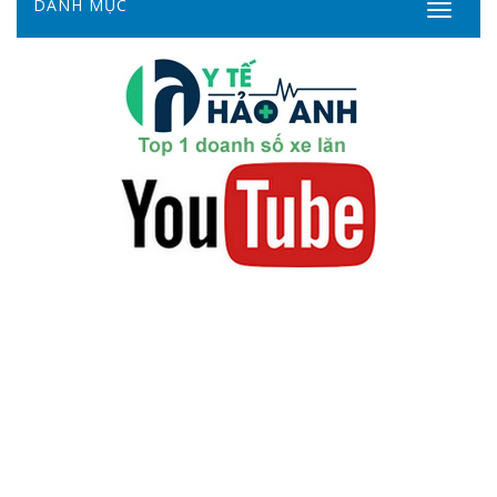
DANH MỤC