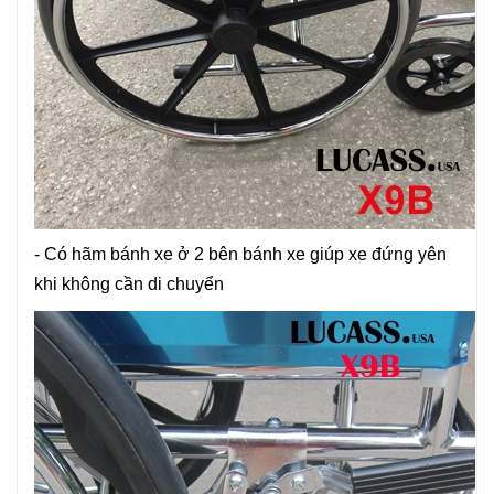
- Có hãm bánh xe ở 2 bên bánh xe giúp xe đứng yên
khi không cần di chuyển