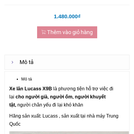
1.480.000₫
Thêm vào giỏ hàng
Mô tả
Mô tả
Xe lăn
Lucass
X9B
là phương tiện hỗ trợ việc đi
lại
cho người già, người ốm, người khuyết
tật,
người chân yếu đi lại khó khăn
Hãng sản xuất:
Lucass
, sản xuất tại nhà máy Trung
Quốc