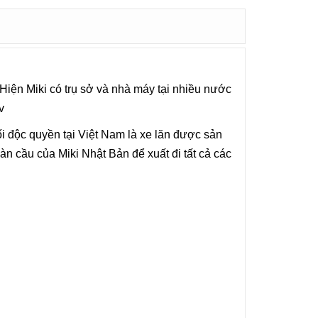
 Hiện Miki có trụ sở và nhà máy tại nhiều nước
v
độc quyền tại Việt Nam là xe lăn được sản
àn cầu của Miki Nhật Bản để xuất đi tất cả các