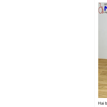
Hai b