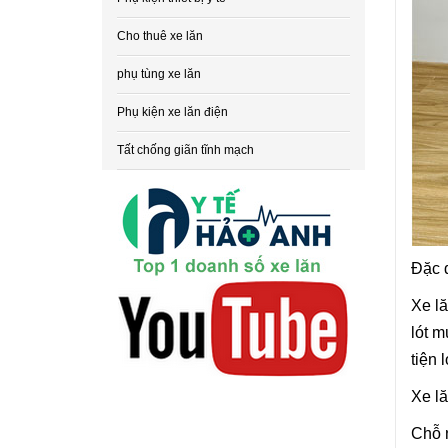
Cho thuê xe lăn
phụ tùng xe lăn
Phụ kiện xe lăn điện
Tất chống giãn tĩnh mạch
Đặc đ
Xe lă
lót m
tiện l
Xe lă
Chỗ n