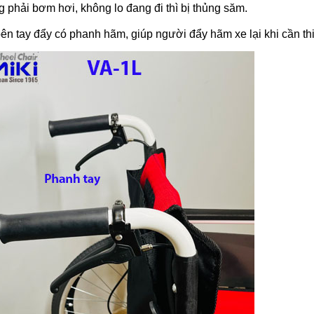
 phải bơm hơi, không lo đang đi thì bị thủng săm.
ên tay đẩy có phanh hãm, giúp người đẩy hãm xe lại khi cần thi