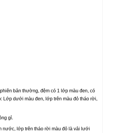
Ở phiên bản thường, đệm có 1 lớp màu đen, có
: Lớp dưới màu đen, lớp trên màu đỏ tháo rời,
ng gỉ.
 nước, lớp trên tháo rời màu đỏ là vải lưới