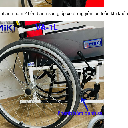
 phanh hãm 2 bên bánh sau giúp xe đứng yên, an toàn khi khôn