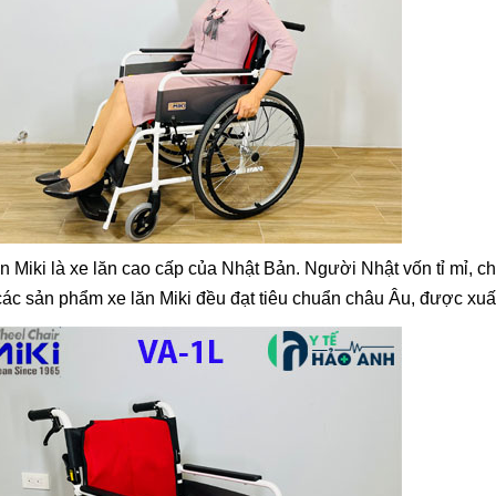
n Miki là xe lăn cao cấp của Nhật Bản. Người Nhật vốn tỉ mỉ, ch
ác sản phẩm xe lăn Miki đều đạt tiêu chuẩn châu Âu, được xuất