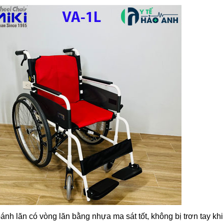
ánh lăn có vòng lăn bằng nhựa ma sát tốt, không bị trơn tay kh