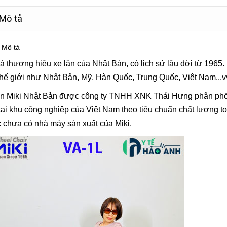
Mô tả
Mô tả
là thương hiệu xe lăn của Nhật Bản, có lịch sử lâu đời từ 1965.
thế giới như Nhật Bản, Mỹ, Hàn Quốc, Trung Quốc, Việt Nam...v
ăn Miki Nhật Bản được công ty TNHH XNK Thái Hưng phân phối 
tại khu công nghiệp của Việt Nam theo tiêu chuẩn chất lượng to
 chưa có nhà máy sản xuất của Miki.