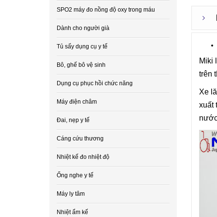
SPO2 máy đo nồng độ oxy trong máu
Dành cho người già
Tủ sấy dụng cụ y tế
Miki 
Bô, ghế bô vệ sinh
trên 
Dụng cụ phục hồi chức năng
Xe l
Máy điện châm
xuất 
nước
Đai, nẹp y tế
Cáng cứu thương
Nhiệt kế đo nhiệt độ
Ống nghe y tế
Máy ly tâm
Nhiệt ẩm kế