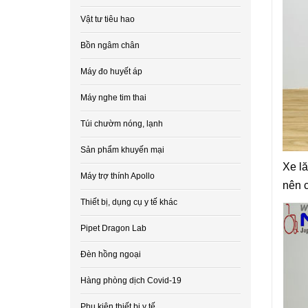
Vật tư tiêu hao
Bồn ngâm chân
Máy đo huyết áp
Máy nghe tim thai
Túi chườm nóng, lạnh
Sản phẩm khuyến mại
Xe lă
Máy trợ thính Apollo
nên c
Thiết bị, dụng cụ y tế khác
Pipet Dragon Lab
Đèn hồng ngoại
Hàng phòng dịch Covid-19
Phụ kiện thiết bị y tế