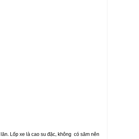
i lăn. Lốp xe là cao su đặc, không có săm nên