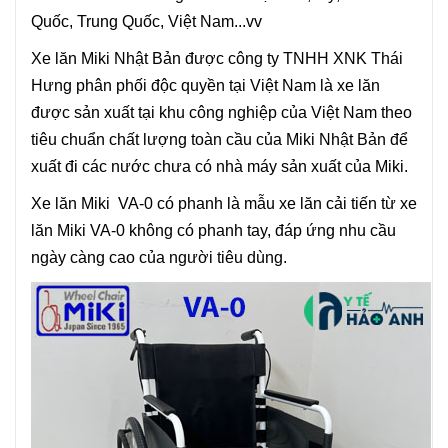
Quốc, Trung Quốc, Việt Nam...vv
Xe lăn Miki Nhật Bản được công ty TNHH XNK Thái
Hưng phân phối độc quyền tại Việt Nam là xe lăn
được sản xuất tại khu công nghiệp của Việt Nam theo
tiêu chuẩn chất lượng toàn cầu của Miki Nhật Bản để
xuất đi các nước chưa có nhà máy sản xuất của Miki.
Xe lăn Miki VA-0 có phanh là mẫu xe lăn cải tiến từ xe
lăn Miki VA-0 không có phanh tay, đáp ứng nhu cầu
ngày càng cao của người tiêu dùng.