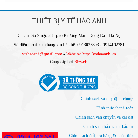
THIẾT BỊ Y TẾ HẢO ANH
Địa chỉ: Số 9 ngõ 281 phố Phương Mai - Đống Đa - Hà Nội
Số điện thoại mua hàng xin liên hệ: 0913025803 - 0914102381
ytehaoanh@gmail.com
-
Website: http://ytehaoanh.vn
Cung cấp bởi
Bizweb
.
Chính sách và quy định chung
Hình thức thanh toán
Chính sách vận chuyển và cài đặt
Chính sách bảo hành, bảo trì
Chính sách đổi, trả hàng & hoàn tiền