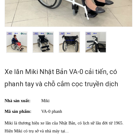
Xe lăn Miki Nhật Bản VA-0 cải tiến, có
phanh tay và chỗ cắm cọc truyền dịch
Nhà sản xuất:
Miki
Mã sản phẩm:
VA-0 phanh
Miki là thương hiệu xe lăn của Nhật Bản, có lịch sử lâu đời từ 1965.
Hiện Miki có trụ sở và nhà máy tại...