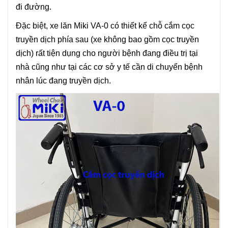
đi đường.
Đặc biệt, xe lăn Miki VA-0 có thiết kế chỗ cắm cọc
truyền dịch phía sau (xe không bao gồm cọc truyền
dịch) rất tiện dụng cho người bệnh đang điều trị tại
nhà cũng như tại các cơ sở y tế cần di chuyển bệnh
nhân lúc đang truyền dịch.