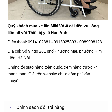
Quý khách mua xe lăn Miki VA-0 cải tiến vui lòng
liên hệ với Thiết bị y tế Hảo Anh:
Điện thoại: 0914102381 - 0913025803 - 0989998123
Địa chỉ: Số 9 ngõ 281 phố Phương Mai, phường Kim
Liên, Hà Nội
Chúng tôi giao hàng toàn quốc, xem hàng trước khi
thanh toán. Giá trên website chưa gồm phí vận
chuyển.
Chính sách đổi trả hàng