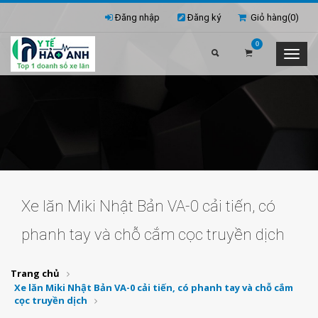
Đăng nhập
Đăng ký
Giỏ hàng(
0
)
0
Xe lăn Miki Nhật Bản VA-0 cải tiến, có
phanh tay và chỗ cắm cọc truyền dịch
Trang chủ
Xe lăn Miki Nhật Bản VA-0 cải tiến, có phanh tay và chỗ cắm
cọc truyền dịch