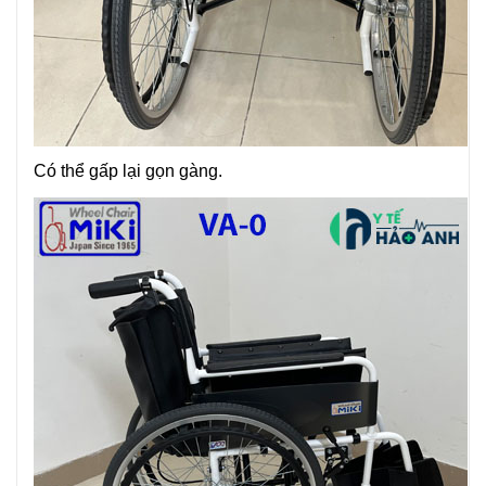
Có thể gấp lại gọn gàng.