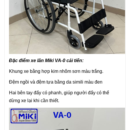
Đặc điểm xe lăn Miki VA-0 cải tiến:
Khung xe bằng hợp kim nhôm sơn màu trắng.
Đệm ngồi và đệm tựa bằng da simili màu đen
Hai bên tay đẩy có phanh, giúp người đẩy có thể
dừng xe lại khi cần thiết.