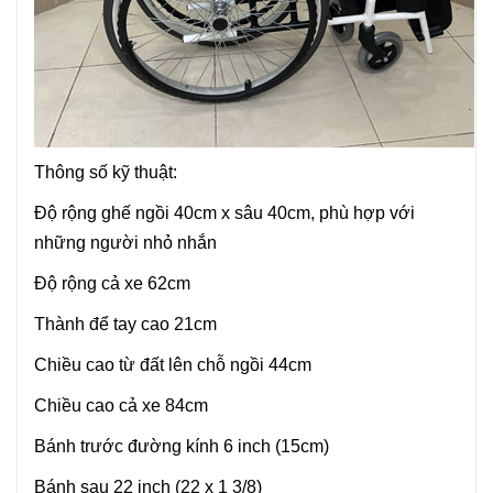
Thông số kỹ thuật:
Độ rộng ghế ngồi 40cm x sâu 40cm, phù hợp với
những người nhỏ nhắn
Độ rộng cả xe 62cm
Thành để tay cao 21cm
Chiều cao từ đất lên chỗ ngồi 44cm
Chiều cao cả xe 84cm
Bánh trước đường kính 6 inch (15cm)
Bánh sau 22 inch (22 x 1 3/8)