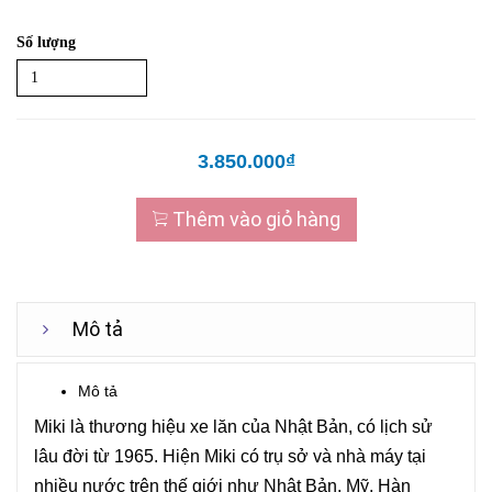
Số lượng
3.850.000₫
Thêm vào giỏ hàng
Mô tả
Mô tả
Miki là thương hiệu xe lăn của Nhật Bản, có lịch sử
lâu đời từ 1965. Hiện Miki có trụ sở và nhà máy tại
nhiều nước trên thế giới như Nhật Bản, Mỹ, Hàn