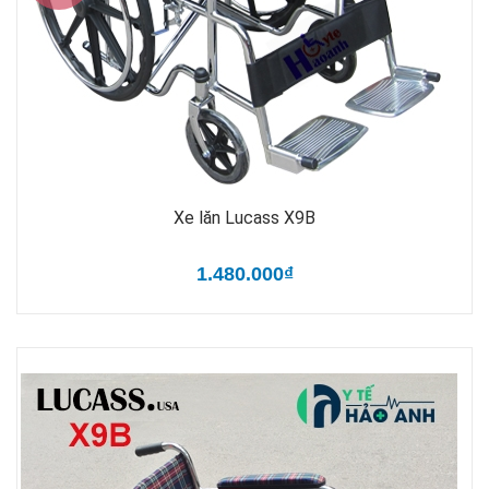
Xe lăn Lucass X9B
1.480.000₫