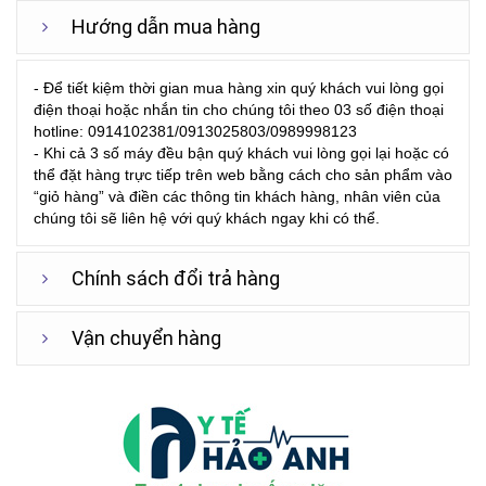
Hướng dẫn mua hàng
- Để tiết kiệm thời gian mua hàng xin quý khách vui lòng gọi
điện thoại hoặc nhắn tin cho chúng tôi theo 03 số điện thoại
hotline: 0914102381/0913025803/0989998123
- Khi cả 3 số máy đều bận quý khách vui lòng gọi lại hoặc có
thể đặt hàng trực tiếp trên web bằng cách cho sản phẩm vào
“giỏ hàng” và điền các thông tin khách hàng, nhân viên của
chúng tôi sẽ liên hệ với quý khách ngay khi có thể.
Chính sách đổi trả hàng
Vận chuyển hàng