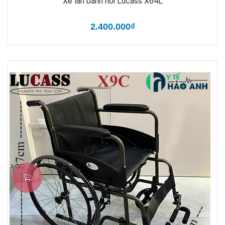
Xe lăn bánh hơi Lucass X64L
2.400.000₫