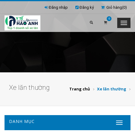
Đăng nhập
Đăng ký
Giỏ hàng(
0
)
0
Xe lăn thường
Trang chủ
Xe lăn thường
DANH MỤC