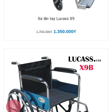
Xe lăn tay Lucass X9
1.350.000₫
1.700.000₫