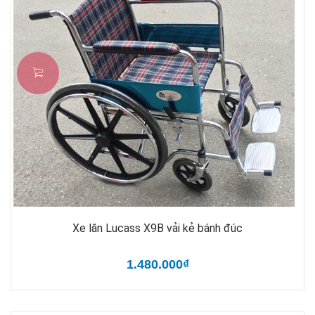
Xe lăn Lucass X9B vải kẻ bánh đúc
1.480.000₫