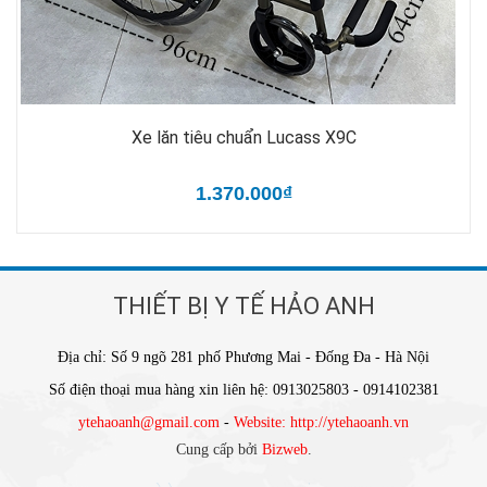
Xe lăn tiêu chuẩn Lucass X9C
1.370.000₫
THIẾT BỊ Y TẾ HẢO ANH
Địa chỉ: Số 9 ngõ 281 phố Phương Mai - Đống Đa - Hà Nội
Số điện thoại mua hàng xin liên hệ: 0913025803 - 0914102381
ytehaoanh@gmail.com
-
Website: http://ytehaoanh.vn
Cung cấp bởi
Bizweb
.